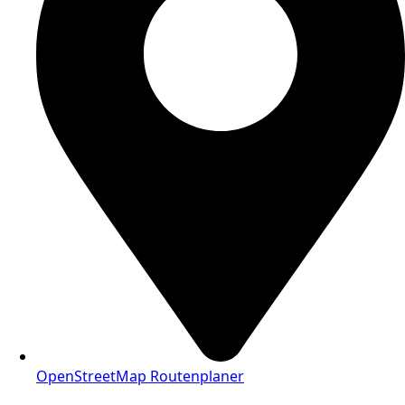
OpenStreetMap Routenplaner