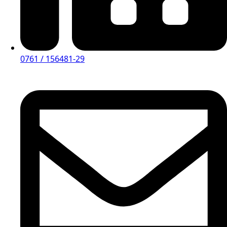
0761 / 156481-29