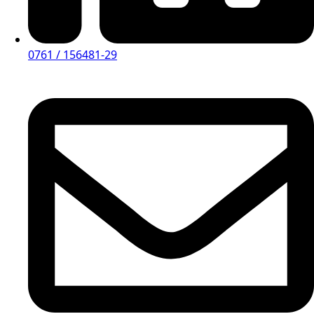
0761 / 156481-29