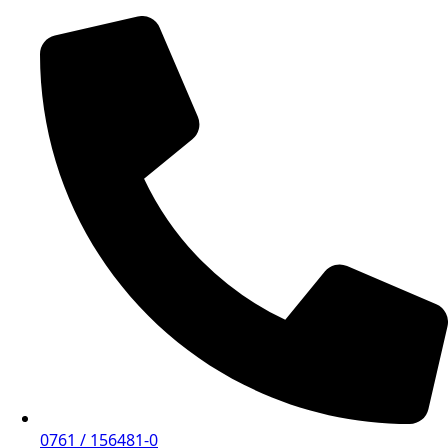
0761 / 156481-0