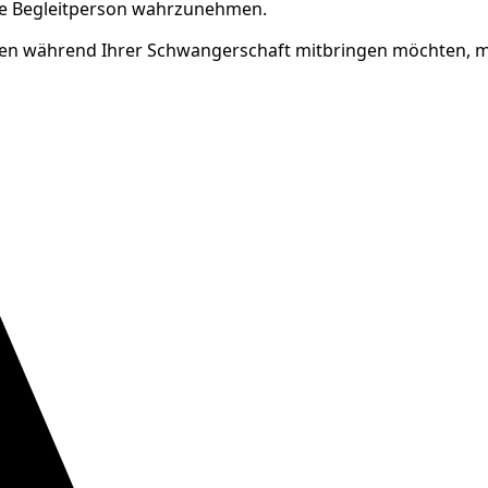
hne Begleitperson wahrzunehmen.
inen während Ihrer Schwangerschaft mitbringen möchten, m