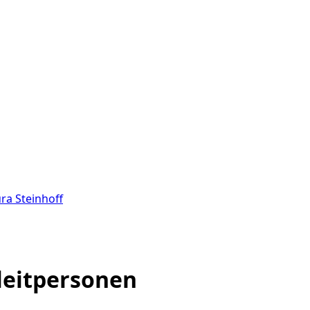
ura Steinhoff
leitpersonen